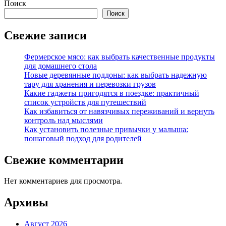
Поиск
Поиск
Свежие записи
Фермерское мясо: как выбрать качественные продукты
для домашнего стола
Новые деревянные поддоны: как выбрать надежную
тару для хранения и перевозки грузов
Какие гаджеты пригодятся в поездке: практичный
список устройств для путешествий
Как избавиться от навязчивых переживаний и вернуть
контроль над мыслями
Как установить полезные привычки у малыша:
пошаговый подход для родителей
Свежие комментарии
Нет комментариев для просмотра.
Архивы
Август 2026