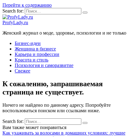
Перейти к содержанию
Search for:
ProfyLady.ru
Женский журнал о моде, здоровье, психологии и не только
Бизнес-идеи
Женщина в бизнесе
Карьера и профессии
Красота и стиль
Психология и саморазвитие
Свежее
К сожалению, запрашиваемая
страница не существует.
Ничего не найдено по данному адресу. Попробуйте
воспользоваться поиском или ссылками ниже.
Search for:
Вам также может понравиться
Как ухаживать за волосами в домашних условиях: лучшие