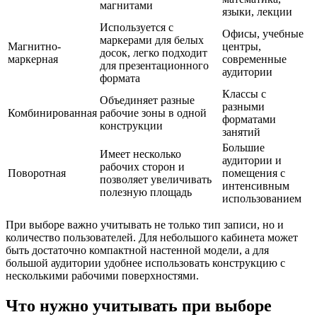
магнитами
языки, лекции
Используется с
Офисы, учебные
маркерами для белых
Магнитно-
центры,
досок, легко подходит
маркерная
современные
для презентационного
аудитории
формата
Классы с
Объединяет разные
разными
Комбинированная
рабочие зоны в одной
форматами
конструкции
занятий
Большие
Имеет несколько
аудитории и
рабочих сторон и
Поворотная
помещения с
позволяет увеличивать
интенсивным
полезную площадь
использованием
При выборе важно учитывать не только тип записи, но и
количество пользователей. Для небольшого кабинета может
быть достаточно компактной настенной модели, а для
большой аудитории удобнее использовать конструкцию с
несколькими рабочими поверхностями.
Что нужно учитывать при выборе