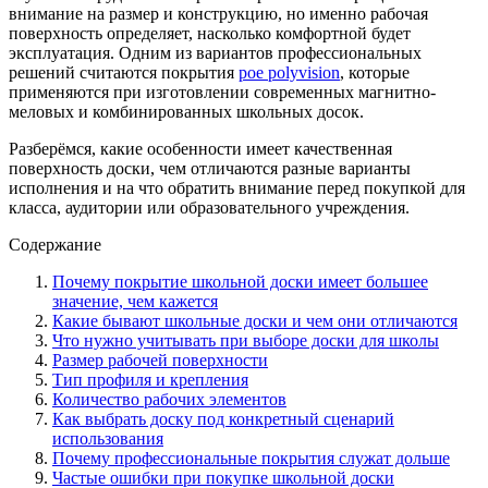
внимание на размер и конструкцию, но именно рабочая
поверхность определяет, насколько комфортной будет
эксплуатация. Одним из вариантов профессиональных
решений считаются покрытия
poe polyvision
, которые
применяются при изготовлении современных магнитно-
меловых и комбинированных школьных досок.
Разберёмся, какие особенности имеет качественная
поверхность доски, чем отличаются разные варианты
исполнения и на что обратить внимание перед покупкой для
класса, аудитории или образовательного учреждения.
Содержание
Почему покрытие школьной доски имеет большее
значение, чем кажется
Какие бывают школьные доски и чем они отличаются
Что нужно учитывать при выборе доски для школы
Размер рабочей поверхности
Тип профиля и крепления
Количество рабочих элементов
Как выбрать доску под конкретный сценарий
использования
Почему профессиональные покрытия служат дольше
Частые ошибки при покупке школьной доски