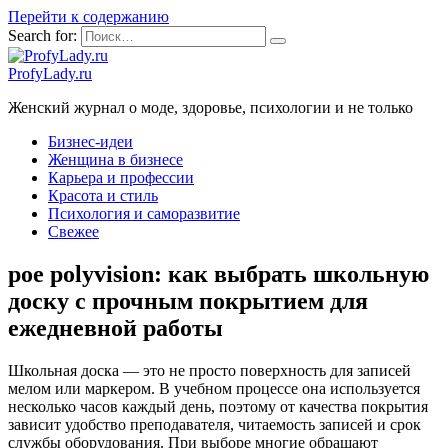
Перейти к содержанию
Search for:
ProfyLady.ru
Женский журнал о моде, здоровье, психологии и не только
Бизнес-идеи
Женщина в бизнесе
Карьера и профессии
Красота и стиль
Психология и саморазвитие
Свежее
poe polyvision: как выбрать школьную
доску с прочным покрытием для
ежедневной работы
Школьная доска — это не просто поверхность для записей
мелом или маркером. В учебном процессе она используется
несколько часов каждый день, поэтому от качества покрытия
зависит удобство преподавателя, читаемость записей и срок
службы оборудования. При выборе многие обращают