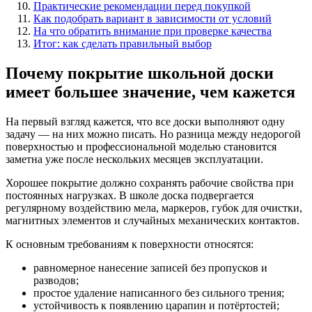
Практические рекомендации перед покупкой
Как подобрать вариант в зависимости от условий
На что обратить внимание при проверке качества
Итог: как сделать правильный выбор
Почему покрытие школьной доски
имеет большее значение, чем кажется
На первый взгляд кажется, что все доски выполняют одну
задачу — на них можно писать. Но разница между недорогой
поверхностью и профессиональной моделью становится
заметна уже после нескольких месяцев эксплуатации.
Хорошее покрытие должно сохранять рабочие свойства при
постоянных нагрузках. В школе доска подвергается
регулярному воздействию мела, маркеров, губок для очистки,
магнитных элементов и случайных механических контактов.
К основным требованиям к поверхности относятся:
равномерное нанесение записей без пропусков и
разводов;
простое удаление написанного без сильного трения;
устойчивость к появлению царапин и потёртостей;