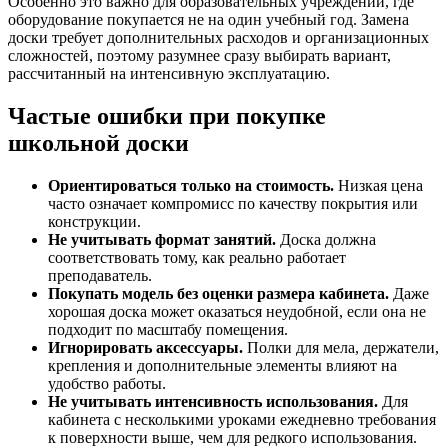
Особенно это важно для образовательных учреждений, где
оборудование покупается не на один учебный год. Замена
доски требует дополнительных расходов и организационных
сложностей, поэтому разумнее сразу выбирать вариант,
рассчитанный на интенсивную эксплуатацию.
Частые ошибки при покупке
школьной доски
Ориентироваться только на стоимость.
Низкая цена
часто означает компромисс по качеству покрытия или
конструкции.
Не учитывать формат занятий.
Доска должна
соответствовать тому, как реально работает
преподаватель.
Покупать модель без оценки размера кабинета.
Даже
хорошая доска может оказаться неудобной, если она не
подходит по масштабу помещения.
Игнорировать аксессуары.
Полки для мела, держатели,
крепления и дополнительные элементы влияют на
удобство работы.
Не учитывать интенсивность использования.
Для
кабинета с несколькими уроками ежедневно требования
к поверхности выше, чем для редкого использования.