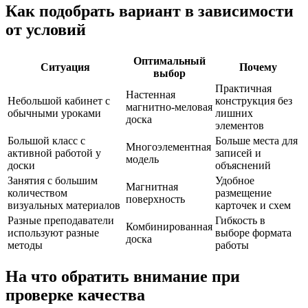
Как подобрать вариант в зависимости
от условий
Оптимальный
Ситуация
Почему
выбор
Практичная
Настенная
Небольшой кабинет с
конструкция без
магнитно-меловая
обычными уроками
лишних
доска
элементов
Большой класс с
Больше места для
Многоэлементная
активной работой у
записей и
модель
доски
объяснений
Занятия с большим
Удобное
Магнитная
количеством
размещение
поверхность
визуальных материалов
карточек и схем
Разные преподаватели
Гибкость в
Комбинированная
используют разные
выборе формата
доска
методы
работы
На что обратить внимание при
проверке качества