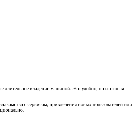
не длительное владение машиной. Это удобно, но итоговая
знакомства с сервисом, привлечения новых пользователей или
ационально.