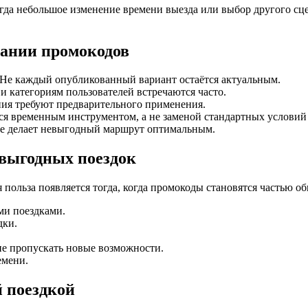
гда небольшое изменение времени выезда или выбор другого сце
вании промокодов
Не каждый опубликованный вариант остаётся актуальным.
 категориям пользователей встречаются часто.
ия требуют предварительного применения.
я временным инструментом, а не заменой стандартных условий 
е делает невыгодный маршрут оптимальным.
 выгодных поездок
польза появляется тогда, когда промокоды становятся частью о
ми поездками.
дки.
не пропускать новые возможности.
емени.
й поездкой