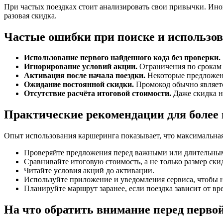
При частых поездках стоит анализировать свои привычки. Ино
разовая скидка.
Частые ошибки при поиске и использо
Использование первого найденного кода без проверки.
Игнорирование условий акции.
Ограничения по срокам и
Активация после начала поездки.
Некоторые предложен
Ожидание постоянной скидки.
Промокод обычно являетс
Отсутствие расчёта итоговой стоимости.
Даже скидка н
Практические рекомендации для более
Опыт использования каршеринга показывает, что максимальная 
Проверяйте предложения перед важными или длительны
Сравнивайте итоговую стоимость, а не только размер ски
Читайте условия акций до активации.
Используйте приложение и уведомления сервиса, чтобы 
Планируйте маршрут заранее, если поездка зависит от вр
На что обратить внимание перед перво