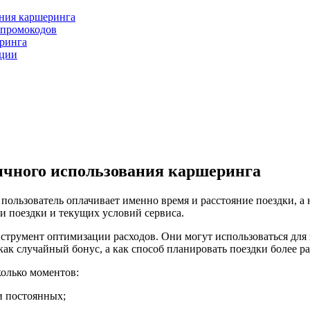
ния каршеринга
 промокодов
ринга
ации
чного использования каршеринга
пользователь оплачивает именно время и расстояние поездки, а 
и поездки и текущих условий сервиса.
трумент оптимизации расходов. Они могут использоваться для 
ак случайный бонус, а как способ планировать поездки более р
олько моментов:
и постоянных;