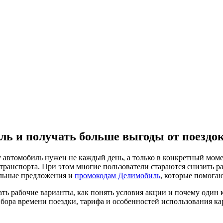
ь и получать больше выгоды от поездо
автомобиль нужен не каждый день, а только в конкретный момен
о транспорта. При этом многие пользователи стараются снизить
альные предложения и
промокодам Делимобиль
, которые помогаю
ть рабочие варианты, как понять условия акции и почему один к
выбора времени поездки, тарифа и особенностей использования к