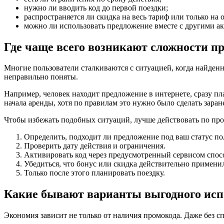
нужно ли вводить код до первой поездки;
распространяется ли скидка на весь тариф или только на
можно ли использовать предложение вместе с другими а
Где чаще всего возникают сложности п
Многие пользователи сталкиваются с ситуацией, когда найденны
неправильно поняты.
Например, человек находит предложение в интернете, сразу пла
начала аренды, хотя по правилам это нужно было сделать заран
Чтобы избежать подобных ситуаций, лучше действовать по про
Определить, подходит ли предложение под ваш статус по
Проверить дату действия и ограничения.
Активировать код через предусмотренный сервисом спос
Убедиться, что бонус или скидка действительно примени
Только после этого планировать поездку.
Какие бывают варианты выгодного исп
Экономия зависит не только от наличия промокода. Даже без 