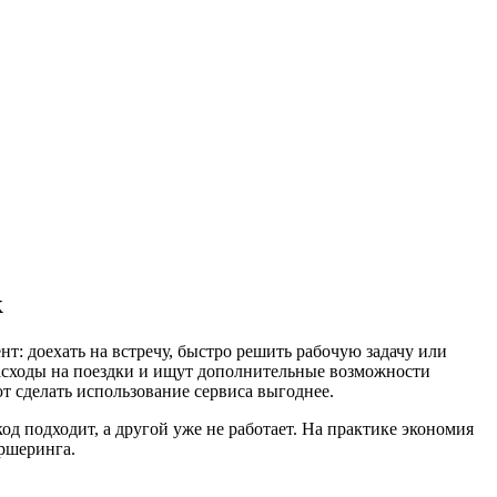
к
т: доехать на встречу, быстро решить рабочую задачу или
 расходы на поездки и ищут дополнительные возможности
т сделать использование сервиса выгоднее.
од подходит, а другой уже не работает. На практике экономия
аршеринга.