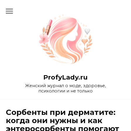
Перейти
к
содержанию
ProfyLady.ru
Женский журнал о моде, здоровье,
психологии и не только
Сорбенты при дерматите:
когда они нужны и как
энтеросорбенты помогают