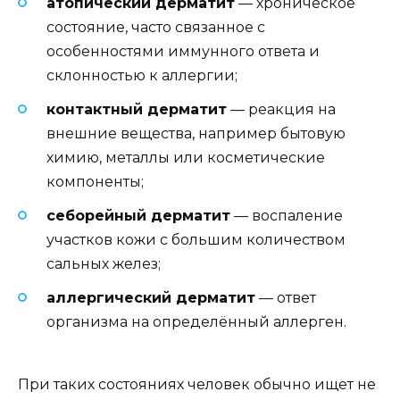
атопический дерматит
— хроническое
состояние, часто связанное с
особенностями иммунного ответа и
склонностью к аллергии;
контактный дерматит
— реакция на
внешние вещества, например бытовую
химию, металлы или косметические
компоненты;
себорейный дерматит
— воспаление
участков кожи с большим количеством
сальных желез;
аллергический дерматит
— ответ
организма на определённый аллерген.
При таких состояниях человек обычно ищет не