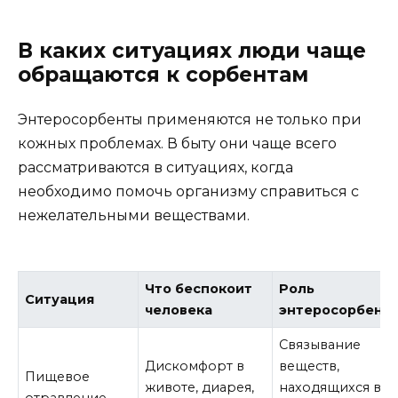
В каких ситуациях люди чаще
обращаются к сорбентам
Энтеросорбенты применяются не только при
кожных проблемах. В быту они чаще всего
рассматриваются в ситуациях, когда
необходимо помочь организму справиться с
нежелательными веществами.
Что беспокоит
Роль
Ситуация
человека
энтеросорбент
Связывание
Дискомфорт в
веществ,
Пищевое
животе, диарея,
находящихся в
отравление