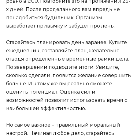
ровно в 6:00. Повторяйте это на протяжении 23-
х дней. После проделанного вам впредь не
понадобиться будильник. Организм
выработает привычку и забудет про лень.
Старайтесь планировать день заранее. Купите
ежедневник, составляйте план, желательно
отводя определенные временные рамки дела.
По завершении подводите итоги. Увидите,
сколько сделали, появится желание совершить
больше. И к тому же вы реально сможете
оценить потенциал. Оценка сил и
возможностей позволит использовать время с
наибольшей эффективностью.
Но самое важное – правильный моральный
настрой. Начиная любое дело, старайтесь