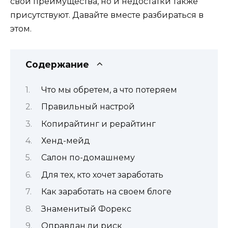
свои преимущества, но и недостатки также
присутствуют. Давайте вместе разбираться в
этом.
Содержание
Что мы обретем, а что потеряем
Правильный настрой
Копирайтинг и рерайтинг
Хенд-мейд
Салон по-домашнему
Для тех, кто хочет заработать
Как заработать на своем блоге
Знаменитый Форекс
Оправдан ли риск