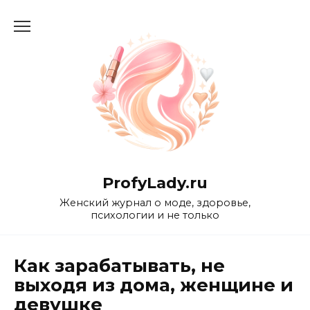
Перейти
к
содержанию
ProfyLady.ru
Женский журнал о моде, здоровье,
психологии и не только
Как зарабатывать, не
выходя из дома, женщине и
девушке